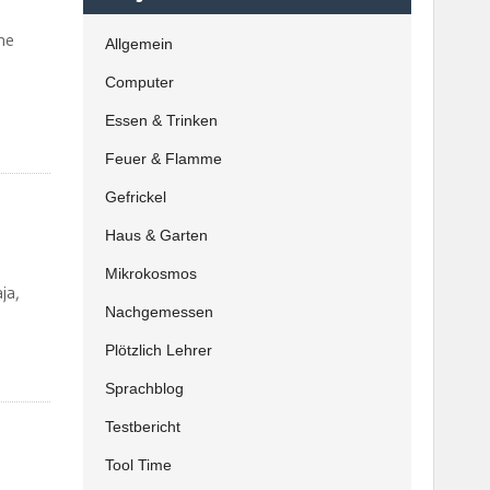
ne
Allgemein
Computer
Essen & Trinken
Feuer & Flamme
Gefrickel
Haus & Garten
Mikrokosmos
ja,
Nachgemessen
Plötzlich Lehrer
Sprachblog
Testbericht
Tool Time