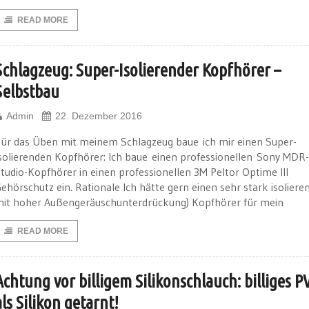
READ MORE
Schlagzeug: Super-Isolierender Kopfhörer –
Selbstbau
Admin
22. Dezember 2016
ür das Üben mit meinem Schlagzeug baue ich mir einen Super-
solierenden Kopfhörer: Ich baue einen professionellen Sony MDR
tudio-Kopfhörer in einen professionellen 3M Peltor Optime III
ehörschutz ein. Rationale Ich hätte gern einen sehr stark isoliere
it hoher Außengeräuschunterdrückung) Kopfhörer für mein
READ MORE
Achtung vor billigem Silikonschlauch: billiges P
als Silikon getarnt!