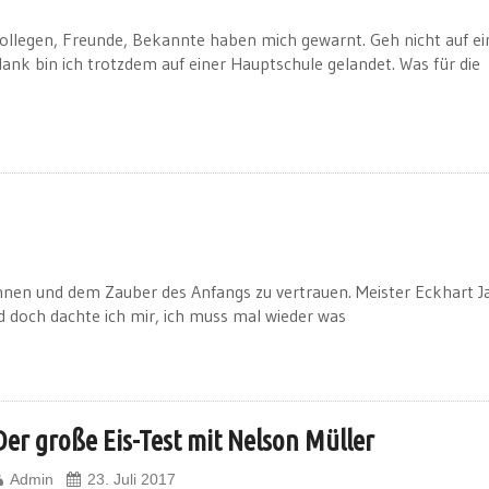
e Kollegen, Freunde, Bekannte haben mich gewarnt. Geh nicht auf ei
 dank bin ich trotzdem auf einer Hauptschule gelandet. Was für die
ginnen und dem Zauber des Anfangs zu vertrauen. Meister Eckhart Ja
 doch dachte ich mir, ich muss mal wieder was
Der große Eis-Test mit Nelson Müller
Admin
23. Juli 2017