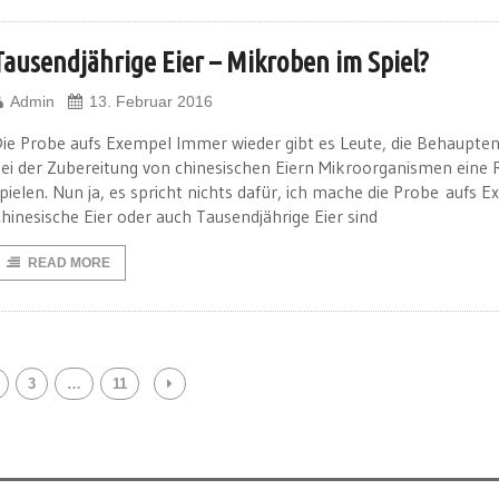
Tausendjährige Eier – Mikroben im Spiel?
Admin
13. Februar 2016
ie Probe aufs Exempel Immer wieder gibt es Leute, die Behaupten
ei der Zubereitung von chinesischen Eiern Mikroorganismen eine 
pielen. Nun ja, es spricht nichts dafür, ich mache die Probe aufs E
hinesische Eier oder auch Tausendjährige Eier sind
READ MORE
3
…
11