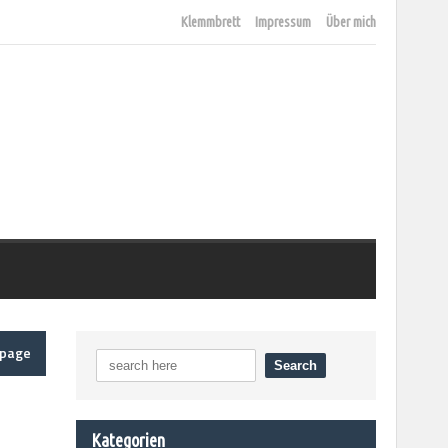
Klemmbrett
Impressum
Über mich
epage
Kategorien