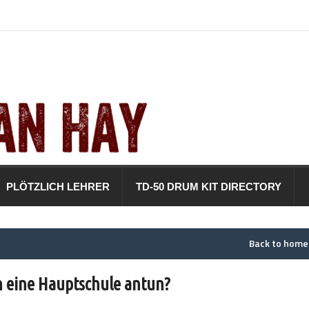
PLÖTZLICH LEHRER
TD-50 DRUM KIT DIRECTORY
Back to hom
ich eine Hauptschule antun?