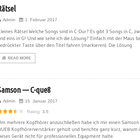
Rätsel
Admin
1. Februar 2017
leines Rätsel Welche Songs sind in C-Dur? Es gibt 3 Songs in C, zwe
nd eins in G! Und wie sehe ich die Lösung? Einfach mit der Maus be
edrückter Taste über den Titel fahren (markieren). Die Lösung
READ MORE
Samson — C-que8
Admin
15. Januar 2017
Rating:
3.5
m mehrere Kopfhörer anzuschließen habe ich mir einen Samson
UE8 Kopfhörerverstärker geholt und berichte ganz kurz, warum 
ieses Gerät nicht für professionelles Equipment halte.