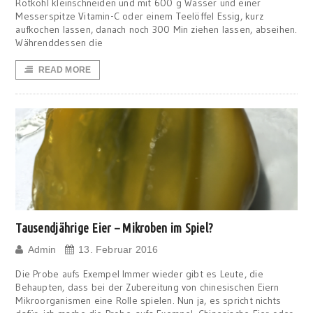
Rotkohl kleinschneiden und mit 600 g Wasser und einer
Messerspitze Vitamin-C oder einem Teelöffel Essig, kurz
aufkochen lassen, danach noch 300 Min ziehen lassen, abseihen.
Währenddessen die
READ MORE
Tausendjährige Eier – Mikroben im Spiel?
Admin
13. Februar 2016
Die Probe aufs Exempel Immer wieder gibt es Leute, die
Behaupten, dass bei der Zubereitung von chinesischen Eiern
Mikroorganismen eine Rolle spielen. Nun ja, es spricht nichts