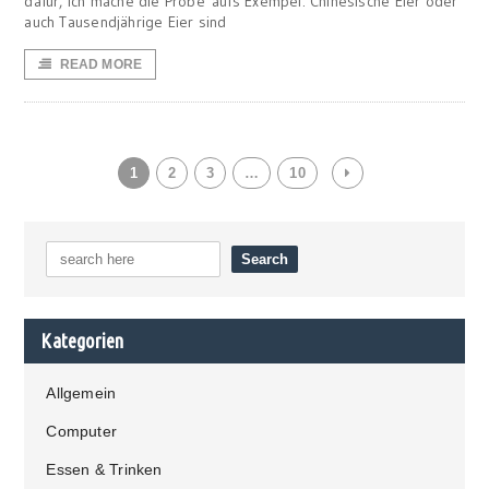
dafür, ich mache die Probe aufs Exempel. Chinesische Eier oder
auch Tausendjährige Eier sind
READ MORE
1
2
3
…
10
Kategorien
Allgemein
Computer
Essen & Trinken