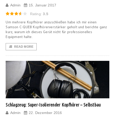
Admin
15. Januar 2017
Rating:
3.5
Um mehrere Kopfhörer anzuschließen habe ich mir einen
Samson C-QUE8 Kopfhörerverstärker geholt und berichte ganz
kurz, warum ich dieses Gerät nicht für professionelles
Equipment halte.
READ MORE
Schlagzeug: Super-Isolierender Kopfhörer – Selbstbau
Admin
22. Dezember 2016