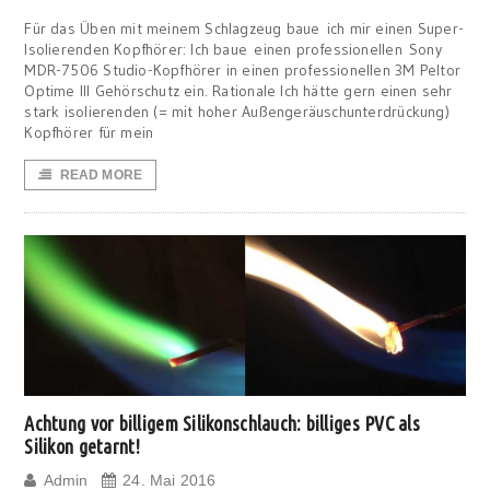
Für das Üben mit meinem Schlagzeug baue ich mir einen Super-
Isolierenden Kopfhörer: Ich baue einen professionellen Sony
MDR-7506 Studio-Kopfhörer in einen professionellen 3M Peltor
Optime III Gehörschutz ein. Rationale Ich hätte gern einen sehr
stark isolierenden (= mit hoher Außengeräuschunterdrückung)
Kopfhörer für mein
READ MORE
Achtung vor billigem Silikonschlauch: billiges PVC als
Silikon getarnt!
Admin
24. Mai 2016