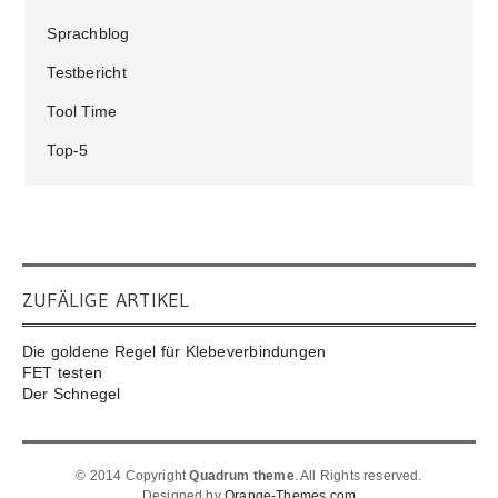
Sprachblog
Testbericht
Tool Time
Top-5
ZUFÄLIGE ARTIKEL
Die goldene Regel für Klebeverbindungen
FET testen
Der Schnegel
© 2014 Copyright
Quadrum theme
. All Rights reserved.
Designed by
Orange-Themes.com