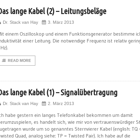
Das lange Kabel (2) – Leitungsbeläge
Dr. Stack van Hay
3. März 2013
it einem Oszilloskop und einem Funktionsgenerator bestimme ic
nduktivität einer Leitung. Die notwendige Frequenz ist relativ gerin
Hz).
READ MORE
Das lange Kabel (1) – Signalübertragung
Dr. Stack van Hay
2. März 2013
ch habe gestern ein langes Telefonkabel bekommen um damit
erumzuspielen, es handelt sich, wie mir von vertrauenswürdiger St
ugetragen wurde um so genanntes Sternvierer Kabel (english: TQ 
wisted Quad, analog siehe: TP = Twisted Pair). Ich habe auf die