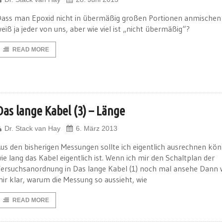
ass man Epoxid nicht in übermäßig großen Portionen anmischen 
eiß ja jeder von uns, aber wie viel ist „nicht übermäßig“?
READ MORE
Das lange Kabel (3) – Länge
Dr. Stack van Hay
6. März 2013
us den bisherigen Messungen sollte ich eigentlich ausrechnen kö
ie lang das Kabel eigentlich ist. Wenn ich mir den Schaltplan der
ersuchsanordnung in Das lange Kabel (1) noch mal ansehe Dann 
ir klar, warum die Messung so aussieht, wie
READ MORE