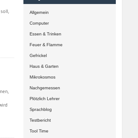
soll,
Allgemein
Computer
Essen & Trinken
Feuer & Flamme
Gefrickel
Haus & Garten
Mikrokosmos
Nachgemessen
nnen,
Plötzlich Lehrer
wird
Sprachblog
Testbericht
Tool Time