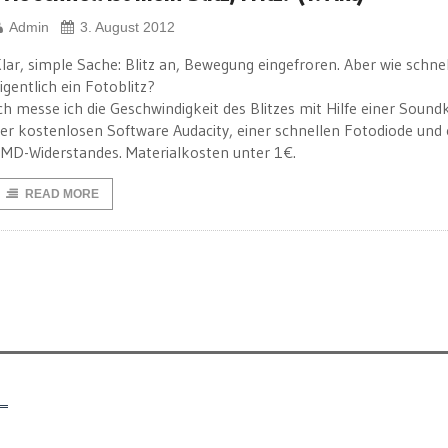
Admin
3. August 2012
lar, simple Sache: Blitz an, Bewegung eingefroren. Aber wie schnell
igentlich ein Fotoblitz?
ch messe ich die Geschwindigkeit des Blitzes mit Hilfe einer Sound
er kostenlosen Software Audacity, einer schnellen Fotodiode und 
MD-Widerstandes. Materialkosten unter 1€.
READ MORE