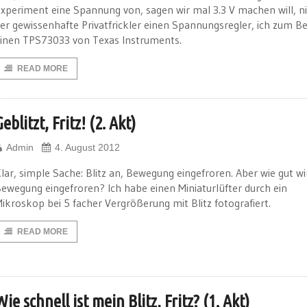
xperiment eine Spannung von, sagen wir mal 3.3 V machen will, 
er gewissenhafte Privatfrickler einen Spannungsregler, ich zum Be
inen TPS73033 von Texas Instruments.
READ MORE
Geblitzt, Fritz! (2. Akt)
Admin
4. August 2012
lar, simple Sache: Blitz an, Bewegung eingefroren. Aber wie gut wi
ewegung eingefroren? Ich habe einen Miniaturlüfter durch ein
ikroskop bei 5 facher Vergrößerung mit Blitz fotografiert.
READ MORE
Wie schnell ist mein Blitz, Fritz? (1. Akt)