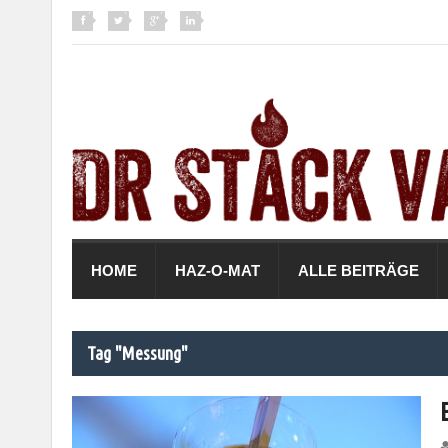
HOME
HAZ-O-MAT
ALLE BEITRÄGE
Tag "Messung"