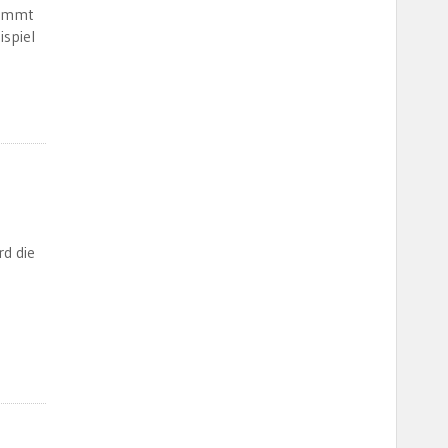
nimmt
ispiel
rd die