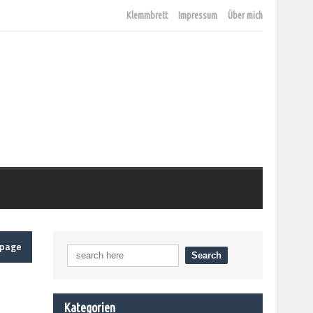
Klemmbrett
Impressum
Über mich
epage
Kategorien