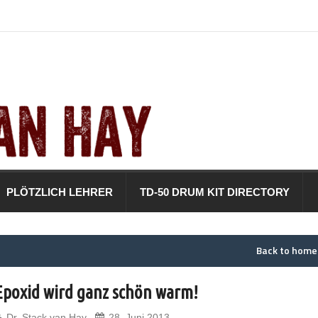
PLÖTZLICH LEHRER
TD-50 DRUM KIT DIRECTORY
Back to hom
Epoxid wird ganz schön warm!
Dr. Stack van Hay
28. Juni 2013