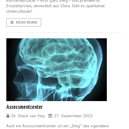
Bürstenaufsätze – nicht ganz billig – und preiswerte
Ersatzbürsten, vermutlich aus China. Gibt es qualitative
Unterschiede?
READ MORE
Assessmentcenter
Dr. Stack van Hay
27. September 2013
Auch ein Assessmentcenter ist ein „Ding” das irgendwie