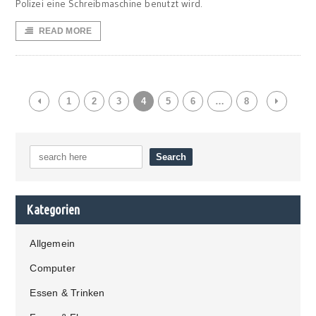
Polizei eine Schreibmaschine benutzt wird.
READ MORE
1
2
3
4
5
6
…
8
Kategorien
Allgemein
Computer
Essen & Trinken