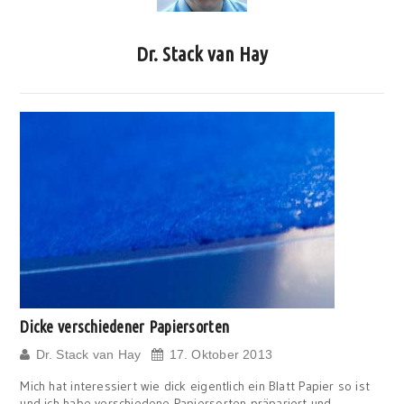
Dr. Stack van Hay
Dicke verschiedener Papiersorten
Dr. Stack van Hay
17. Oktober 2013
Mich hat interessiert wie dick eigentlich ein Blatt Papier so ist
und ich habe verschiedene Papiersorten präpariert und