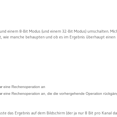
nd einem 8-Bit Modus (und einem 32-Bit Modus) umschalten. Mic
t, wie manche behaupten und ob es im Ergebnis überhaupt einen
ur
eine Rechenoperation an
ur
eine Rechenoperation an, die die vorhergehende Operation rückgän
 das Ergebnis auf dem Bildschirm (der ja nur 8 Bit pro Kanal dar