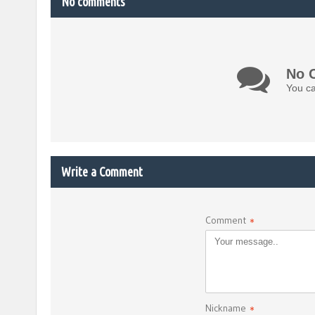
No comments
No 
You ca
Write a Comment
Comment
*
Nickname
*