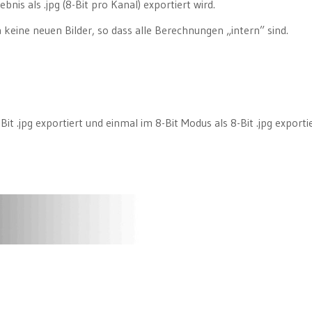
bnis als .jpg (8-Bit pro Kanal) exportiert wird.
keine neuen Bilder, so dass alle Berechnungen „intern” sind.
it .jpg exportiert und einmal im 8-Bit Modus als 8-Bit .jpg exportie