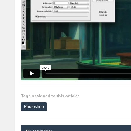
Tags assigned to this article:
Photoshop