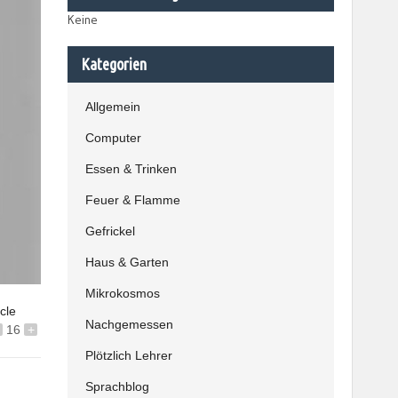
Keine
Kategorien
Allgemein
Computer
Essen & Trinken
Feuer & Flamme
Gefrickel
Haus & Garten
Mikrokosmos
icle
Nachgemessen
16
+
Plötzlich Lehrer
Sprachblog