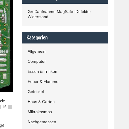
Großaufnahme MagSafe: Defekter
Widerstand
Kategorien
Allgemein
Computer
Essen & Trinken
Feuer & Flamme
Gefrickel
icle
Haus & Garten
16
+
Mikrokosmos
Nachgemessen
ige