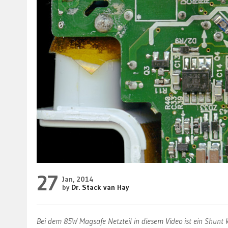
27
Jan, 2014
by
Dr. Stack van Hay
Bei dem 85W Magsafe Netzteil in diesem Video ist ein Shunt 