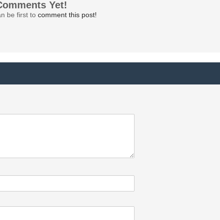
Comments Yet!
n be first to
comment this post!