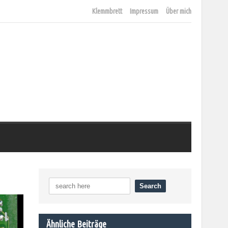
Klemmbrett
Impressum
Über mich
Ähnliche Beiträge