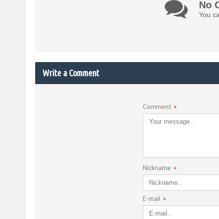
No 
You ca
Write a Comment
Comment
*
Nickname
*
E-mail
*