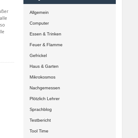
außer
Allgemein
alle
Computer
 so
le
Essen & Trinken
Feuer & Flamme
Gefrickel
Haus & Garten
Mikrokosmos
Nachgemessen
Plötzlich Lehrer
Sprachblog
Testbericht
Tool Time