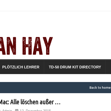
PLÖTZLICH LEHRER
TD-50 DRUM KIT DIRECTORY
Back to hom
Mac: Alle löschen außer …
Admin
12. Dezember 2015