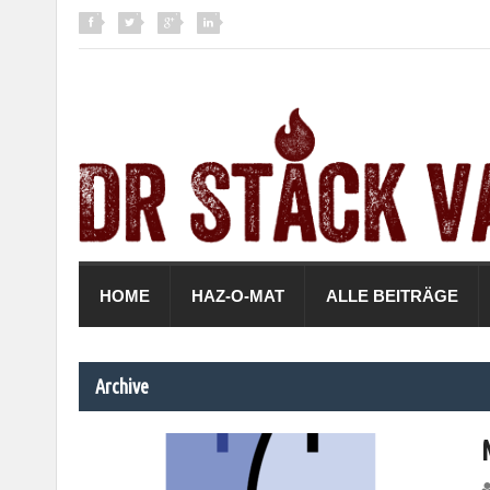
HOME
HAZ-O-MAT
ALLE BEITRÄGE
Archive