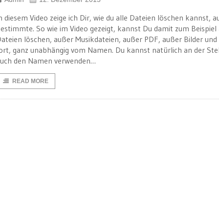
n diesem Video zeige ich Dir, wie du alle Dateien löschen kannst, 
estimmte. So wie im Video gezeigt, kannst Du damit zum Beispiel 
ateien löschen, außer Musikdateien, außer PDF, außer Bilder und
ort, ganz unabhängig vom Namen. Du kannst natürlich an der Stel
auch den Namen verwenden…
READ MORE