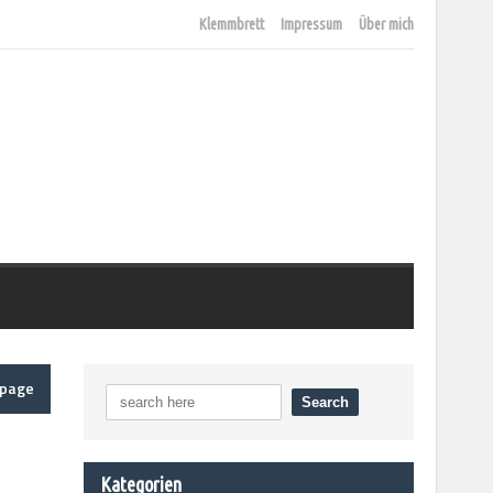
Klemmbrett
Impressum
Über mich
epage
Kategorien