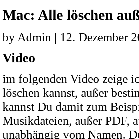
Mac: Alle löschen au
by Admin | 12. Dezember 2
Video
im folgenden Video zeige ic
löschen kannst, außer besti
kannst Du damit zum Beispie
Musikdateien, außer PDF, au
unabhängig vom Namen. Du k