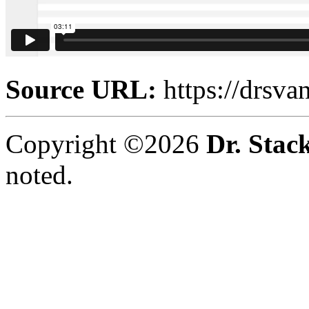
Source URL:
https://drsva
Copyright ©2026
Dr. Stac
noted.