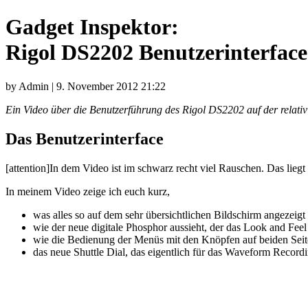
Gadget Inspektor:
Rigol DS2202 Benutzerinterface
by Admin | 9. November 2012 21:22
Ein Video über die Benutzerführung des Rigol DS2202 auf der relati
Das Benutzerinterface
[attention]In dem Video ist im schwarz recht viel Rauschen. Das lieg
In meinem Video zeige ich euch kurz,
was alles so auf dem sehr übersichtlichen Bildschirm angezeigt
wie der neue digitale Phosphor aussieht, der das Look and Fee
wie die Bedienung der Menüs mit den Knöpfen auf beiden Seite
das neue Shuttle Dial, das eigentlich für das Waveform Recordin