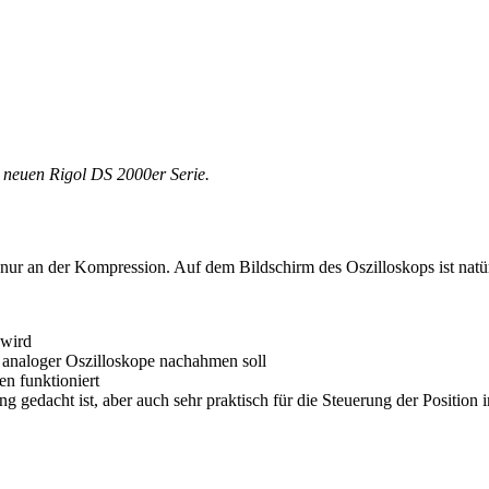
v neuen Rigol DS 2000er Serie.
t nur an der Kompression. Auf dem Bildschirm des Oszilloskops ist natür
 wird
l analoger Oszilloskope nachahmen soll
n funktioniert
g gedacht ist, aber auch sehr praktisch für die Steuerung der Position 